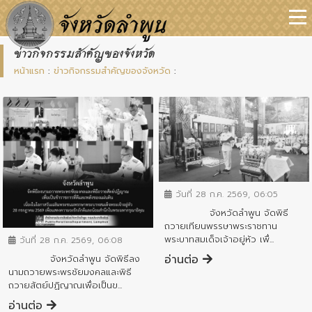
ข่าวกิจกรรมสำคัญของจังหวัด
หน้าแรก
:
ข่าวกิจกรรมสำคัญของจังหวัด
:
ข่าวกิจกรรมสำคัญจังหวัด
วันที่ 28 ก.ค. 2569, 06:05
จังหวัดลำพูน จัดพิธี
ข่าวกิจกรรมสำคัญจังหวัด
ถวายเทียนพรรษาพระราชทาน
พระบาทสมเด็จเจ้าอยู่หัว เพื่...
วันที่ 28 ก.ค. 2569, 06:08
อ่านต่อ
จังหวัดลำพูน จัดพิธีลง
นามถวายพระพรชัยมงคลและพิธี
ถวายสัตย์ปฏิญาณเพื่อเป็นข...
อ่านต่อ