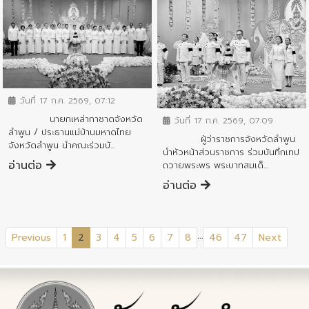
ข่าวกิจกรรมสำคัญจังหวัด
ข่าวกิจกรรมสำคัญจังหวัด
วันที่ 17 ก.ค. 2569, 07:12
นายกเหล่ากาชาดจังหวัด
วันที่ 17 ก.ค. 2569, 07:09
ลำพูน / ประธานแม่บ้านมหาดไทย
ผู้ว่าราชการจังหวัดลำพูน
จังหวัดลำพูน นำคณะร่วมบั...
นำหัวหน้าส่วนราชการ ร่วมบันทึกเทป
อ่านต่อ
ถวายพระพร พระบาทสมเด็...
อ่านต่อ
...
(current)
Previous
1
2
3
4
5
6
7
8
46
47
Next