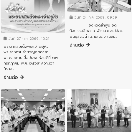
ข่าวกิจกรรมสำคัญจังหวัด
วันที่ 24 ก.ค. 2569, 09:59
จังหวัดลำพูน จัด
ข่าวกิจกรรมสำคัญจังหวัด
กิจกรรมจิตอาสาพัฒนาและปล่อย
พันธุ์สัตว์น้ำ 2 แสนตัว เฉลิม...
วันที่ 27 ก.ค. 2569, 10:21
อ่านต่อ
พระบาทสมเด็จพระเจ้าอยู่หัว
พระราชทานคำขวัญจิตอาสา
พระราชทานเมื่อวันพฤหัสบดีที่ ๒๓
กรกฎาคม พ.ศ. ๒๕๖๙ ความว่า
"เราจะ...
อ่านต่อ
ข่าวกิจกรรมสำคัญจังหวัด
ข่าวกิจกรรมสำคัญจังหวัด