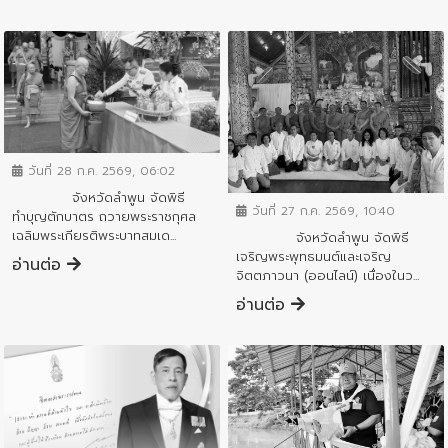
ข่าวกิจกรรมสำคัญจังหวัด
วันที่ 28 ก.ค. 2569, 06:02
ข่าวกิจกรรมสำคัญจังหวัด
จังหวัดลำพูน จัดพิธี
วันที่ 27 ก.ค. 2569, 10:40
ทำบุญตักบาตร ถวายพระราชกุศล
เฉลิมพระเกียรติพระบาทสมเด...
จังหวัดลำพูน จัดพิธี
เจริญพระพุทธมนต์และเจริญ
อ่านต่อ
จิตตภาวนา (ออนไลน์) เนื่องในว...
อ่านต่อ