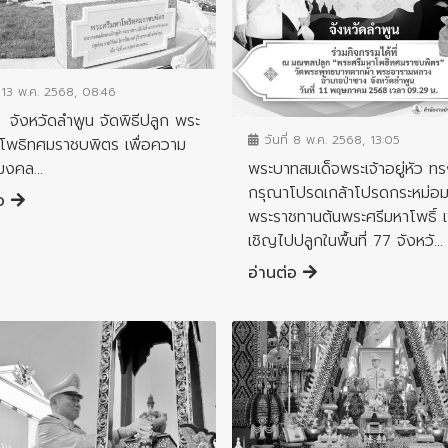
จกรรมสำคัญจังหวัด
่ 13 พ.ค. 2568, 08:46
ข่าวกิจกรรมสำคัญจังหวัด
ัดลำพูน จัดพิธีปลูก พระ
วันที่ 8 พ.ค. 2568, 13:05
าโพธิทศมราชบพิตร เพื่อความ
พระบาทสมเด็จพระเจ้าอยู่หัว ท
ิมงคล...
กรุณาโปรดเกล้าโปรดกระหม่อ
่อ
พระราชทานต้นพระศรีมหาโพธิ์ เ
เชิญไปปลูกในพื้นที่ 77 จังหวั...
อ่านต่อ