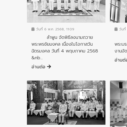
ข่าวกิจกรรมสำคัญจังหวัด
ข่าวกิ
วันที่ 6 พ.ค. 2568, 11:09
วันที่
ลำพูน จัดพิธีลงนามถวาย
เริ่
พระพรชัยมงคล เนื่องในโอกาสวัน
พระบร
ฉัตรมงคล วันที่ 4 พฤษภาคม 2568
งานจัด
&nb...
อ่านต
อ่านต่อ
ข่าวกิจกรรมสำคัญจังหวัด
ข่าวกิ