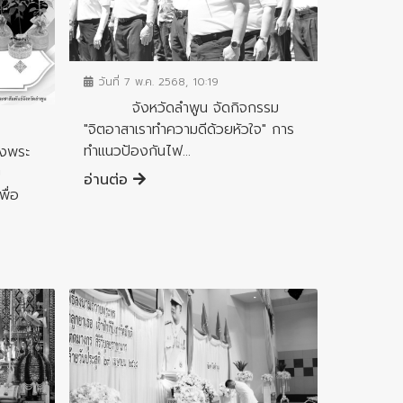
ข่าวกิจกรรมสำคัญจังหวัด
วันที่ 7 พ.ค. 2568, 10:19
จังหวัดลำพูน จัดกิจกรรม
"จิตอาสาเราทำความดีด้วยหัวใจ" การ
ทำแนวป้องกันไฟ...
รงพระ
ม
อ่านต่อ
พื่อ