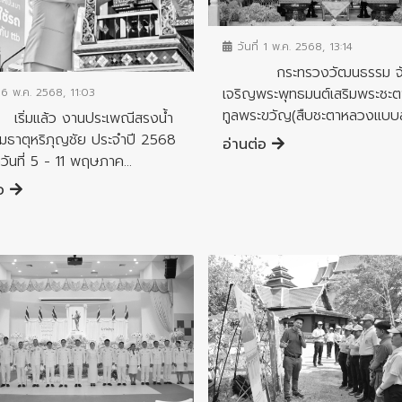
ข่าวกิจกรรมสำคัญจังหวัด
วันที่ 1 พ.ค. 2568, 13:14
จกรรมสำคัญจังหวัด
กระทรวงวัฒนธรรม จัด
เจริญพระพุทธมนต์เสริมพระชะ
 6 พ.ค. 2568, 11:03
ทูลพระขวัญ(สืบชะตาหลวงแบบล้
มแล้ว งานประเพณีสรงน้ำ
มธาตุหริภุญชัย ประจำปี 2568
อ่านต่อ
วันที่ 5 - 11 พฤษภาค...
่อ
ข่าวกิจกรรมสำคัญจังหวัด
จกรรมสำคัญจังหวัด