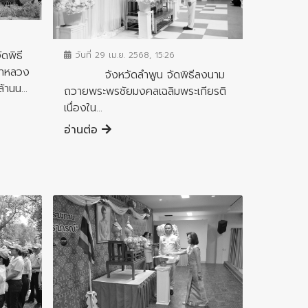
ข่าวกิจกรรมสำคัญจังหวัด
พิธี
วันที่ 29 เม.ย. 2568, 15:26
ตาหลวง
จังหวัดลำพูน จัดพิธีลงนาม
านน...
ถวายพระพรชัยมงคลเฉลิมพระเกียรติ
เนื่องใน...
อ่านต่อ
ข่าวกิจกรรมสำคัญจังหวัด