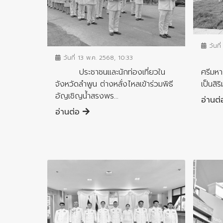
ข่าวกิ
ข่าวกิจกรรมสำคัญจังหวัด
วันที
วันที่ 13 พ.ค. 2568, 10:33
จังหว
ประชาชนและนักท่องเที่ยวใน
ศรีมห
จังหวัดลำพูน ต่างหลั่งไหลเข้าร่วมพิธี
เป็นสิร
อัญเชิญน้ำสรงพร...
อ่านต
อ่านต่อ