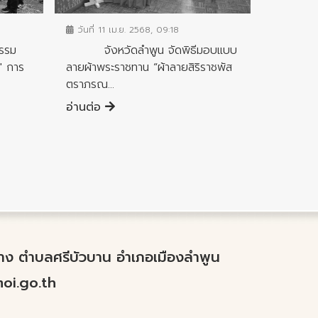
วันที่ 11 เม.ย. 2568, 09:18
รรม
จังหวัดลำพูน จัดพิธีมอบแบบ
" การ
ลายผ้าพระราชทาน “ผ้าลายสิริราชพัส
ตราภรณ...
อ่านต่อ
ำปาง ตำบลศรีบัวบาน อำเภอเมืองลำพูน
i.go.th