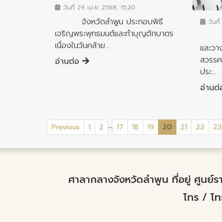
วันที่ 29 เม.ย. 2568, 15:20
จังหวัดลำพูน ประกอบพิธี
วันที
เจริญพระพุทธมนต์และทำบุญตักบาตร
ลำพูน
เนื่องในวันคล้าย...
และวาง
สวรรค
อ่านต่อ
ประ...
อ่านต
...
(current)
Previous
1
2
17
18
19
20
21
22
23
ศาลากลางจังหวัดลำพูน ที่อยู่ ศูนย
โทร / โ