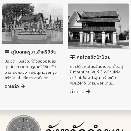
อำเภอบ้านโฮ่ง
อำเภอบ้านโฮ่ง
อุโบสถครูบาเจ้าศรีวิชัย
หอไตรวัดป่าป๋วย
ประวัติ : บริเวณที่ตั้งของอุโบสถ
ประวัติ : หอไตรวัดป่าป๋วย ตั้งอยู่
อุปสัมปทาสถานครูบาศรีวิชัย วัด
ในวัดป่าป๋วย หมู่ที่ 3 ต.บ้านโฮ่ง
บ้านโฮ่งหลวง และอนุสาวรีย์ครูบา
อ.บ้านโฮ่ง จ.ลำพูน สร้างเมื่อ
ศรีวิชัย เป็นที่ธรณีสงฆ์ของ...
พ.ศ.2445 โดยมีพ่อหนานเ...
อ่านต่อ
อ่านต่อ