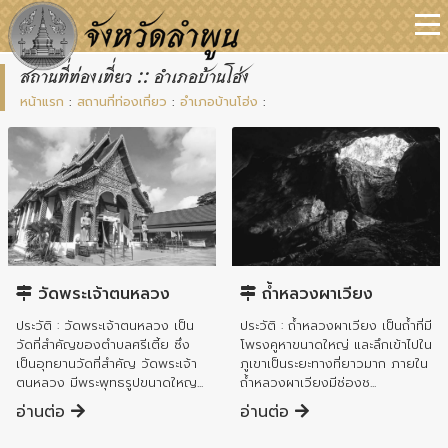
สถานที่ท่องเที่ยว :: อำเภอบ้านโฮ่ง
หน้าแรก
:
สถานที่ท่องเที่ยว
:
อำเภอบ้านโฮ่ง
:
อำเภอบ้านโฮ่ง
อำเภอบ้านโฮ่ง
วัดพระเจ้าตนหลวง
ถ้ำหลวงผาเวียง
ประวัติ : วัดพระเจ้าตนหลวง เป็น
ประวัติ : ถ้ำหลวงผาเวียง เป็นถ้ำที่มี
วัดที่สำคัญของตำบลศรีเตี้ย ซึ่ง
โพรงคูหาขนาดใหญ่ และลึกเข้าไปใน
เป็นอุทยานวัดที่สำคัญ วัดพระเจ้า
ภูเขาเป็นระยะทางที่ยาวมาก ภายใน
ตนหลวง มีพระพุทธรูปขนาดใหญ...
ถ้ำหลวงผาเวียงมีช่องช...
อ่านต่อ
อ่านต่อ