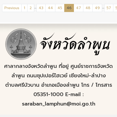
...
...
(current)
Previous
1
2
43
44
45
46
47
48
49
57
ศาลากลางจังหวัดลำพูน ที่อยู่ ศูนย์ราชการจังหวัด
ลำพูน ถนนซุปเปอร์ไฮเวย์ เชียงใหม่-ลำปาง
ตำบลศรีบัวบาน อำเภอเมืองลำพูน โทร / โทรสาร
05351-1000 E-mail :
saraban_lamphun@moi.go.th