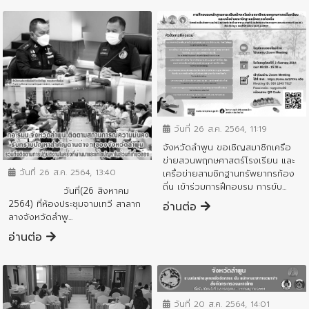
ข่าวประชาสัมพันธ์
วันที่ 26 ส.ค. 2564, 11:19
ข่าวประชาสัมพันธ์
จังหวัดลำพูน ขอเชิญสมาชิกเครือ
ข่ายสวนพฤกษศาสตร์โรงเรียน และ
วันที่ 26 ส.ค. 2564, 13:40
เครื่อข่ายสามชิกฐานทรัพยากรท้อง
ถิ่น เข้าร่วมการฝึกอบรม การขับ...
วันที่(26 สิงหาคม
2564) ที่ห้องประชุมจามเทวี สาลาก
อ่านต่อ
ลางจังหวัดลำพู...
อ่านต่อ
ข่าวประชาสัมพันธ์
วันที่ 20 ส.ค. 2564, 14:01