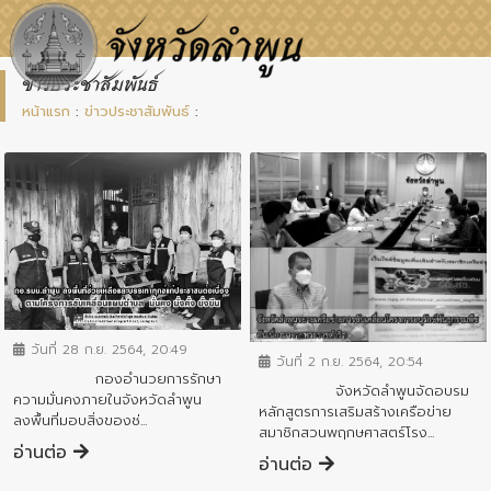
ข่าวประชาสัมพันธ์
หน้าแรก
:
ข่าวประชาสัมพันธ์
:
ข่าวประชาสัมพันธ์
ข่าวประชาสัมพันธ์
วันที่ 28 ก.ย. 2564, 20:49
วันที่ 2 ก.ย. 2564, 20:54
กองอำนวยการรักษา
จังหวัดลำพูนจัดอบรม
ความมั่นคงภายในจังหวัดลำพูน
หลักสูตรการเสริมสร้างเครือข่าย
ลงพื้นที่มอบสิ่งของช่...
สมาชิกสวนพฤกษศาสตร์โรง...
อ่านต่อ
อ่านต่อ