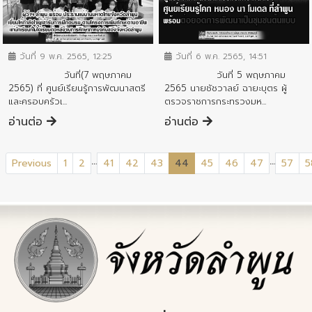
ข่าวประชาสัมพันธ์
ข่าวประชาสัมพันธ์
วันที่ 9 พ.ค. 2565, 12:25
วันที่ 6 พ.ค. 2565, 14:51
วันที่(7 พฤษภาคม
วันที่ 5 พฤษภาคม
2565) ที่ ศูนย์เรียนรู้การพัฒนาสตรี
2565 นายชัชวาลย์ ฉายะบุตร ผู้
และครอบครัวเ...
ตรวจราชการกระทรวงมห...
อ่านต่อ
อ่านต่อ
...
...
(current)
Previous
1
2
41
42
43
44
45
46
47
57
5