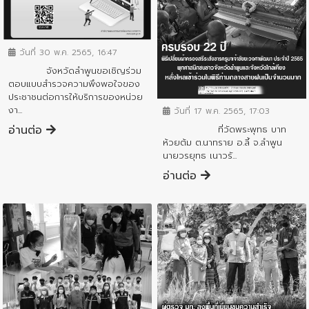
ข่าวประชาสัมพันธ์
วันที่ 30 พ.ค. 2565, 16:47
จังหวัดลำพูนขอเชิญร่วม
ตอบแบบสำรวจความพึงพอใจของ
ข่าวประชาสัมพันธ์
ประชาชนต่อการให้บริการของหน่วย
งา...
วันที่ 17 พ.ค. 2565, 17:03
อ่านต่อ
ที่วัดพระพุทธ บาท
ห้วยต้ม ต.นาทราย อ.ลี้ จ.ลำพูน
นายวรยุทธ เนาวรั...
อ่านต่อ