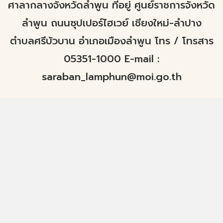
ศาลากลางจังหวัดลำพูน ที่อยู่ ศูนย์ราชการจังหวัด
ลำพูน ถนนซุปเปอร์ไฮเวย์ เชียงใหม่-ลำปาง
ตำบลศรีบัวบาน อำเภอเมืองลำพูน โทร / โทรสาร
05351-1000 E-mail :
saraban_lamphun@moi.go.th