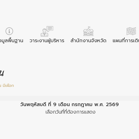
อมูลพื้นฐาน
วาระงานผู้บริหาร
สำนักงานจังหวัด
แผนที่การเด
ูน
มีเผือก
วันพฤหัสบดี ที่ 9 เดือน กรกฎาคม พ.ศ. 2569
เลือกวันที่ที่ต้องการแสดง