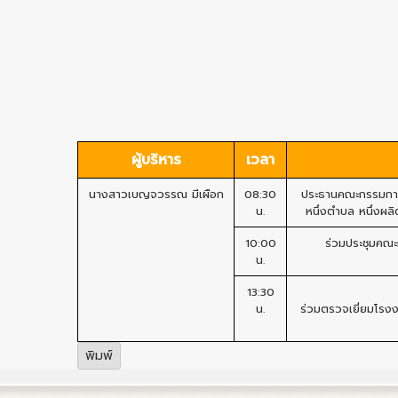
ผู้บริหาร
เวลา
นางสาวเบญจวรรณ มีเผือก
08:30
ประธานคณะกรรมการ
น.
หนึ่งตำบล หนึ่ง
10:00
ร่วมประชุมคณ
น.
13:30
น.
ร่วมตรวจเยี่ยมโร
พิมพ์