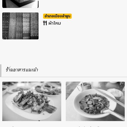
อำเภอเมืองลำพูน
ผ้าไหม
ร้านอาหารแนะนำ
อำเภอเมืองลำพูน
อำเภอเมืองลำพูน