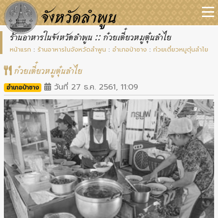
ร้านอาหารในจังหวัดลำพูน :: ก๋วยเตี๋ยวหมูตุ๋นลำไย
หน้าแรก
:
ร้านอาหารในจังหวัดลำพูน
:
อำเภอป่าซาง
:
ก๋วยเตี๋ยวหมูตุ๋นลำไย
ก๋วยเตี๋ยวหมูตุ๋นลำไย
วันที่ 27 ธ.ค. 2561, 11:09
อำเภอป่าซาง
Previous
Next