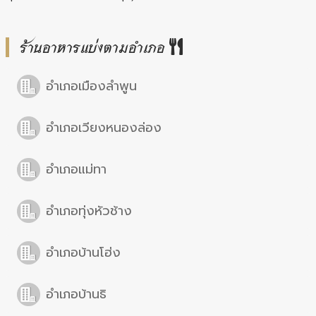
ร้านอาหารแบ่งตามอำเภอ
อำเภอเมืองลำพูน
อำเภอเวียงหนองล่อง
อำเภอแม่ทา
อำเภอทุ่งหัวช้าง
อำเภอบ้านโฮ่ง
อำเภอบ้านธิ