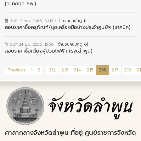
(ว.เทคนิค ลพ.)
วันที่ 15 พ.ย. 2568, 01:13
[ จำนวนคนเข้าดู 1]
สอบราคาซื้อครุภัณฑ์/ชุดเครื่องมือช่างประจำศูนย์ฯ (เทคนิค)
วันที่ 24 มิ.ย. 2556, 15:50
[ จำนวนคนเข้าดู 0]
สอบราคาซื้อเตียงผู้ป่วยไฟฟ้า (รพ.ลำพูน)
...
(current)
Previous
1
2
212
213
214
215
216
217
218
2
ศาลากลางจังหวัดลำพูน ที่อยู่ ศูนย์ราชการจังหวัด