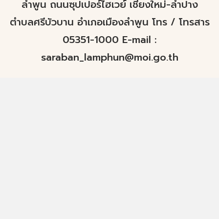
ลำพูน ถนนซุปเปอร์ไฮเวย์ เชียงใหม่-ลำปาง
ตำบลศรีบัวบาน อำเภอเมืองลำพูน โทร / โทรสาร
05351-1000 E-mail :
saraban_lamphun@moi.go.th