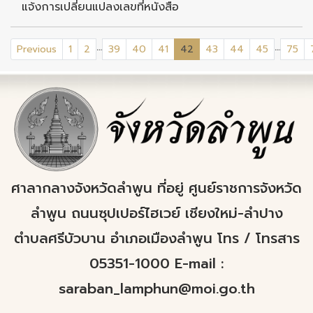
แจ้งการเปลี่ยนแปลงเลขที่หนังสือ
...
...
(current)
Previous
1
2
39
40
41
42
43
44
45
75
ศาลากลางจังหวัดลำพูน ที่อยู่ ศูนย์ราชการจังหวัด
ลำพูน ถนนซุปเปอร์ไฮเวย์ เชียงใหม่-ลำปาง
ตำบลศรีบัวบาน อำเภอเมืองลำพูน โทร / โทรสาร
05351-1000 E-mail :
saraban_lamphun@moi.go.th