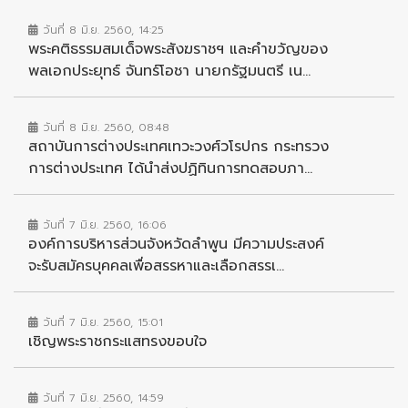
วันที่ 8 มิ.ย. 2560, 14:25
พระคติธรรมสมเด็จพระสังฆราชฯ และคำขวัญของ
พลเอกประยุทธ์ จันทร์โอชา นายกรัฐมนตรี เน...
วันที่ 8 มิ.ย. 2560, 08:48
สถาบันการต่างประเทศเทวะวงศ์วโรปกร กระทรวง
การต่างประเทศ ได้นำส่งปฏิทินการทดสอบภา...
วันที่ 7 มิ.ย. 2560, 16:06
องค์การบริหารส่วนจังหวัดลำพูน มีความประสงค์
จะรับสมัครบุคคลเพื่อสรรหาและเลือกสรรเ...
วันที่ 7 มิ.ย. 2560, 15:01
เชิญพระราชกระแสทรงขอบใจ
วันที่ 7 มิ.ย. 2560, 14:59