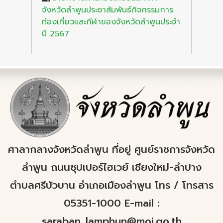
จังหวัดลำพูนประชาสัมพันธ์กิจกรรมการ
ท่องเที่ยวและกีฬาของจังหวัดลำพูนประจำ
ปี 2567
ศาลากลางจังหวัดลำพูน ที่อยู่ ศูนย์ราชการจังหวัด
ลำพูน ถนนซุปเปอร์ไฮเวย์ เชียงใหม่-ลำปาง
ตำบลศรีบัวบาน อำเภอเมืองลำพูน โทร / โทรสาร
05351-1000 E-mail :
saraban_lamphun@moi.go.th