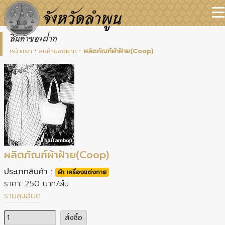
สินค้าของฝาก
หน้าแรก
:
สินค้าของฝาก
:
ผลิตภัณฑ์ผ้าฝ้าย(Coop)
ผลิตภัณฑ์ผ้าฝ้าย(Coop)
ประเภทสินค้า :
ผ้า เครื่องแต่งกาย
ราคา: 250 บาท/ผืน
รายละเอียด
จำนวน
สั่งซื้อ