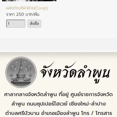
ผลิตภัณฑ์ผ้าฝ้าย(Coop)
ราคา 250 บาท/ผืน.
จำนวน
สั่งซื้อ
ศาลากลางจังหวัดลำพูน ที่อยู่ ศูนย์ราชการจังหวัด
ลำพูน ถนนซุปเปอร์ไฮเวย์ เชียงใหม่-ลำปาง
ตำบลศรีบัวบาน อำเภอเมืองลำพูน โทร / โทรสาร