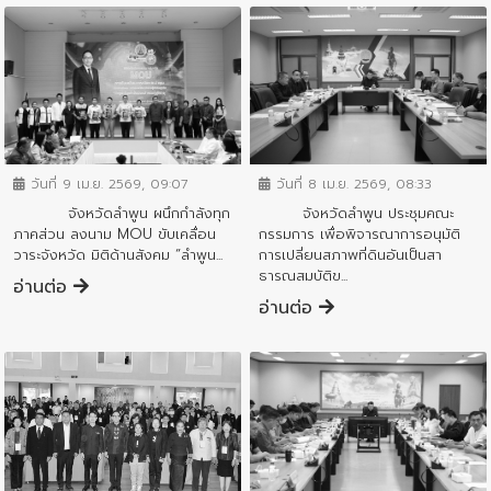
ข่าวสารจังหวัด
ข่าวสารจังหวัด
วันที่ 9 เม.ย. 2569, 09:07
วันที่ 8 เม.ย. 2569, 08:33
จังหวัดลำพูน ผนึกกำลังทุก
จังหวัดลำพูน ประชุมคณะ
ภาคส่วน ลงนาม MOU ขับเคลื่อน
กรรมการ เพื่อพิจารณาการอนุมัติ
วาระจังหวัด มิติด้านสังคม “ลำพูน...
การเปลี่ยนสภาพที่ดินอันเป็นสา
ธารณสมบัติข...
อ่านต่อ
อ่านต่อ
ข่าวสารจังหวัด
ข่าวสารจังหวัด