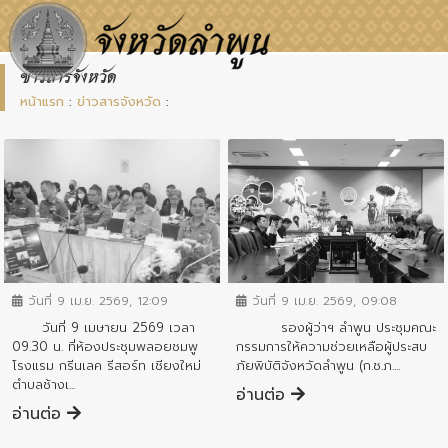
ข่าวสารจังหวัด
หน้าแรก
:
ข่าวสารจังหวัด
:
ข่าวสารจังหวัด
ข่าวสารจังหวัด
วันที่ 9 เม.ย. 2569, 12:09
วันที่ 9 เม.ย. 2569, 09:08
วันที่ 9 เมษายน 2569 เวลา
รองผู้ว่าฯ ลำพูน ประชุมคณะ
09.30 น. ที่ห้องประชุมพลอยชมพู
กรรมการให้ความช่วยเหลือผู้ประสบ
โรงแรม กรีนเลค รีสอร์ท เชียงใหม่
ภัยพิบัติจังหวัดลำพูน (ก.ช.ภ....
ตำบลช้างเ...
อ่านต่อ
อ่านต่อ