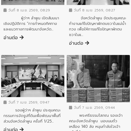
วันที่ 8 เม.ย. 2569, 08:27
วันที่ 8 เม.ย. 2569, 08:29
จังหวัดลำพูน จัดประชุมคณะ
ผู้ว่าฯ ลำพูน เปิดสัมมนา
ทำงานแก้ไขปัญหาผักตบชวาในแม่น้ำ
เชิงปฏิบัติการ “การกำหนดทิศทาง
กวง เพื่อให้การแก้ไขปัญหาผักตบ
และแนวทางการพัฒนาจังหวัด...
ชวาในแ...
อ่านต่อ
อ่านต่อ
ข่าวสารจังหวัด
ข่าวสารจังหวัด
วันที่ 7 เม.ย. 2569, 09:47
วันที่ 7 เม.ย. 2569, 09:44
รองผู้ว่าฯ ลำพูน ประชุมคณะ
พระศรีธรรมโสภณ รองเจ้า
กรรมการจัดรูปที่ดินเพื่อพัฒนาพื้นที่
คณะจังหวัดลำพูน มอบนมถั่ว
ส่วนจังหวัดลำพูน ครั้งที่ 1/25...
เหลือง 140 ลัง หนุนกำลังใจเจ้า
อ่านต่อ