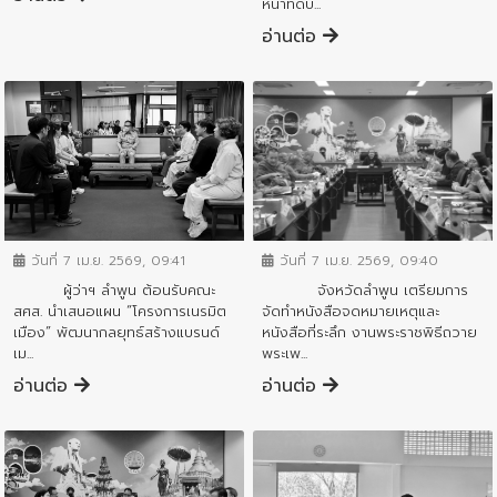
หน้าที่ดับ...
อ่านต่อ
ข่าวสารจังหวัด
ข่าวสารจังหวัด
วันที่ 7 เม.ย. 2569, 09:40
วันที่ 7 เม.ย. 2569, 09:41
จังหวัดลำพูน เตรียมการ
ผู้ว่าฯ ลำพูน ต้อนรับคณะ
จัดทำหนังสือจดหมายเหตุและ
สศส. นำเสนอแผน “โครงการเนรมิต
หนังสือที่ระลึก งานพระราชพิธีถวาย
เมือง” พัฒนากลยุทธ์สร้างแบรนด์
พระเพ...
เม...
อ่านต่อ
อ่านต่อ