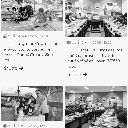
ข่าวสารจังหวัด
ข่าวสารจังหวัด
วันที่ 18 พ.ค. 2569, 12:48
วันที่ 15 พ.ค. 2569, 12:55
ลำพูน เดินหน้าพัฒนาทักษะ
อาชีพเยาวชน จัดมัชฌิมนิเทศ
ลำพูน ประชุมคณะกรรมการ
โครงการฝึกทอผ้ากี่เอวกะเหรี่ยง
ศูนย์อำนวยการความปลอดภัยทาง
เตรี...
ถนนจังหวัดลำพูน ครั้งที่ 3/2569
เพื่อ...
อ่านต่อ
อ่านต่อ
ข่าวสารจังหวัด
วันที่ 15 พ.ค. 2569, 12:52
ข่าวสารจังหวัด