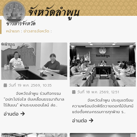
ข่าวสารจังหวัด
หน้าแรก
:
ข่าวสารจังหวัด
:
ข่าวสารจังหวัด
ข่าวสารจังหวัด
วันที่ 19 พ.ค. 2569, 10:35
วันที่ 18 พ.ค. 2569, 12:51
จังหวัดลำพูน ร่วมกิจกรรม
“อปท.โปร่งใส ขับเคลื่อนธรรมาภิบาล
จังหวัดลำพูน ประชุมเตรียม
ไร้สินบน” ผ่านระบบออนไลน์ ส่ง...
ความพร้อมจัดพิธีถวายดอกไม้จันทน์
แต่งตั้งคณะกรรมการทุกฝ่าย ร...
อ่านต่อ
อ่านต่อ