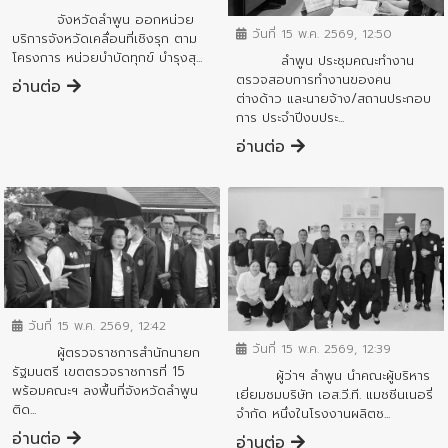
จังหวัดลำพูน ออกหน่วย
วันที่ 15 พ.ค. 2569, 12:50
บริการจังหวัดเคลื่อนที่เชิงรุก ตาม
โครงการ หน่วยบำบัดทุกข์ บำรุงสุ...
ลำพูน ประชุมคณะทำงาน
ตรวจสอบการทำงานของคน
อ่านต่อ
ต่างด้าว และนายจ้าง/สถานประกอบ
การ ประจำปีงบประ...
อ่านต่อ
ข่าวสารจังหวัด
ข่าวสารจังหวัด
วันที่ 15 พ.ค. 2569, 12:42
วันที่ 15 พ.ค. 2569, 12:39
ผู้ตรวจราชการสำนักนายก
รัฐมนตรี เขตตรวจราชการที่ 15
ผู้ว่าฯ ลำพูน นำคณะผู้บริหาร
พร้อมคณะฯ ลงพื้นที่จังหวัดลำพูน
เยี่ยมชมบริษัท เอส.วี.ที. แมชชีนเนอรี่
ติด...
จำกัด หนึ่งในโรงงานผลิตช...
อ่านต่อ
อ่านต่อ