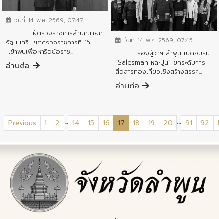
วันที่ 14 พ.ค. 2569, 07:47
ข่าวสารจังหวัด
ผู้ตรวจราชการสำนักนายก
วันที่ 14 พ.ค. 2569, 07:45
รัฐมนตรี เขตตรวจราชการที่ 15
เข้าพบเพื่อหารือข้อราช...
รองผู้ว่าฯ ลำพูน เปิดอบรม
“Salesman หละปูน” ยกระดับการ
อ่านต่อ
สื่อสารท่องเที่ยวเชิงสร้างสรรค์...
อ่านต่อ
...
...
(current)
Previous
1
2
14
15
16
17
18
19
20
91
92