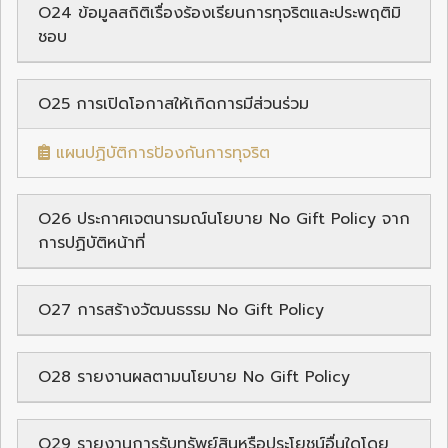
O24 ข้อมูลสถิติเรื่องร้องเรียนการทุจริตและประพฤติมิ
ชอบ
O25 การเปิดโอกาสให้เกิดการมีส่วนร่วม
แผนปฏิบัติการป้องกันการทุจริต
O26 ประกาศเจตนารมณ์นโยบาย No Gift Policy จาก
การปฏิบัติหน้าที่
O27 การสร้างวัฒนธรรม No Gift Policy
O28 รายงานผลตามนโยบาย No Gift Policy
O29 รายงานการรับทรัพย์สินหรือประโยชน์อื่นใดโดย