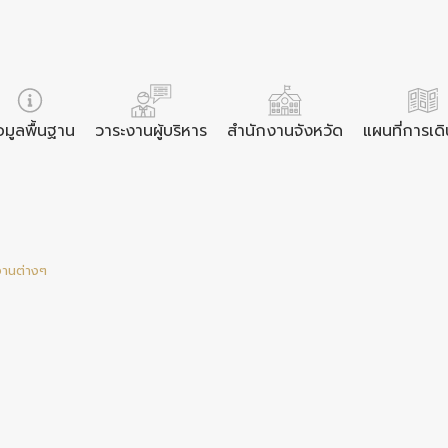
อมูลพื้นฐาน
วาระงานผู้บริหาร
สำนักงานจังหวัด
แผนที่การเด
งานต่างๆ