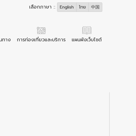
เลือกภาษา ::
English
ไทย
中国
ินทาง
การท่องเที่ยวและบริการ
แผนผังเว็บไซต์