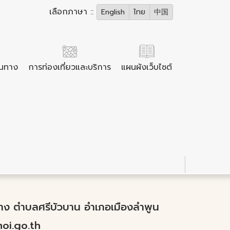
เลือกภาษา ::
English
ไทย
中国
ินทาง
การท่องเที่ยวและบริการ
แผนผังเว็บไซต์
ำปาง ตำบลศรีบัวบาน อำเภอเมืองลำพูน
i.go.th