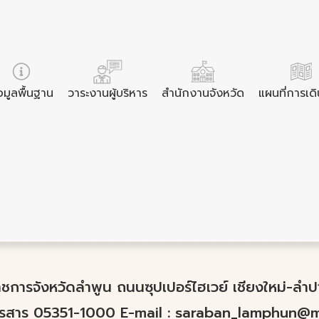
อมูลพื้นฐาน
วาระงานผู้บริหาร
สำนักงานจังหวัด
แผนที่การเด
์ราชการจังหวัดลำพูน ถนนซุปเปอร์ไฮเวย์ เชียงใหม่-ล
ทรสาร 05351-1000 E-mail :
saraban_lamphun@mo