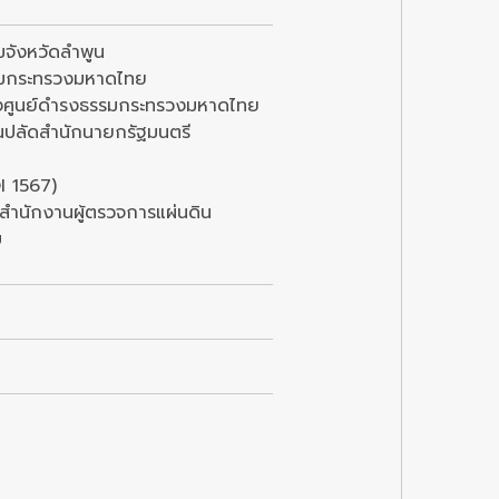
รมจังหวัดลำพูน
ธรรมกระทรวงมหาดไทย
ของศูนย์ดำรงธรรมกระทรวงมหาดไทย
านปลัดสำนักนายกรัฐมนตรี
OI 1567)
งสำนักงานผู้ตรวจการแผ่นดิน
บ