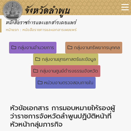
หนังสือราชการและเอกสารเผยแพร่
หน้าแรก
:
หนังสือราชการและเอกสารเผยแพร่
กลุ่มงานอำนวยการ
กลุ่มงานทรัพยากรบุคคล
กลุ่มงานยุทธศาสตร์และข้อมูล
กลุ่มงานศูนย์ดำรงธรรมจังหวัด
หน่วนงานตรวจสอบภายใน
หัวข้อเอกสาร การมอบหมายให้รองผู้
ว่าราชการจังหวัดลำพูนปฏิบัติหน้าที่
หัวหน้ากลุ่มภารกิจ