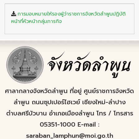
การมอบหมายให้รองผู้ว่าราชการจังหวัดลำพูนปฏิบัติ
หน้าที่หัวหน้ากลุ่มภารกิจ
ศาลากลางจังหวัดลำพูน ที่อยู่ ศูนย์ราชการจังหวัด
ลำพูน ถนนซุปเปอร์ไฮเวย์ เชียงใหม่-ลำปาง
ตำบลศรีบัวบาน อำเภอเมืองลำพูน โทร / โทรสาร
05351-1000 E-mail :
saraban_lamphun@moi.go.th