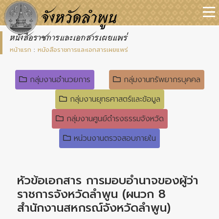
หนังสือราชการและเอกสารเผยแพร่
หน้าแรก
:
หนังสือราชการและเอกสารเผยแพร่
กลุ่มงานอำนวยการ
กลุ่มงานทรัพยากรบุคคล
กลุ่มงานยุทธศาสตร์และข้อมูล
กลุ่มงานศูนย์ดำรงธรรมจังหวัด
หน่วนงานตรวจสอบภายใน
หัวข้อเอกสาร การมอบอำนาจของผู้ว่า
ราชการจังหวัดลำพูน (ผนวก 8
สำนักงานสหกรณ์จังหวัดลำพูน)