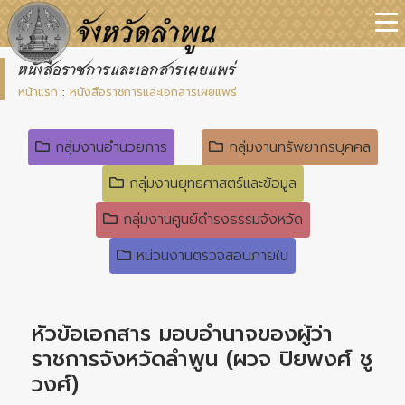
หนังสือราชการและเอกสารเผยแพร่
หน้าแรก
:
หนังสือราชการและเอกสารเผยแพร่
กลุ่มงานอำนวยการ
กลุ่มงานทรัพยากรบุคคล
กลุ่มงานยุทธศาสตร์และข้อมูล
กลุ่มงานศูนย์ดำรงธรรมจังหวัด
หน่วนงานตรวจสอบภายใน
หัวข้อเอกสาร มอบอำนาจของผู้ว่า
ราชการจังหวัดลำพูน (ผวจ ปิยพงศ์ ชู
วงศ์)