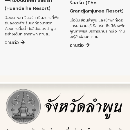
เฮือนดาหลา รีสอร์ท
รีสอร์ท (The
(Huandalha Resort)
Grandjamjuree Resort)
ฮือนดาหลา รีสอร์ท เป็นสถานที่พัก
เมื่อไปเยือนลำพูน และเข้าพักที่เดอะ
อันลงตัวสำหรับนักท่องเที่ยวที่
แกรนด์จามจุรี รีสอร์ท ซึ่งมีห้องพัก
ต้องการดื่มด่ำกับสีสันของลำพูน
คุณภาพและบริการน่าประทับใจ ท่าน
อย่างเต็มที่ จากที่พัก ท่านส...
จะรู้สึกผ่อนคลายเส...
อ่านต่อ
อ่านต่อ