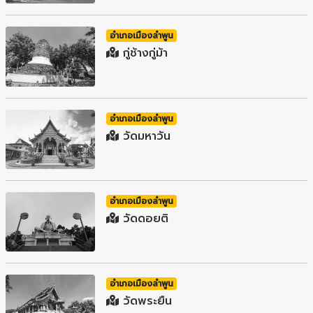
อำเภอเมืองลำพูน
กู่ช้างกู่ม้า
อำเภอเมืองลำพูน
วัดมหาวัน
อำเภอเมืองลำพูน
วัดดอยติ
อำเภอเมืองลำพูน
วัดพระยืน