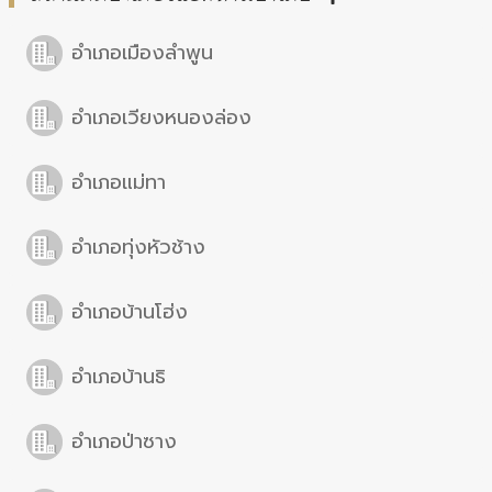
อำเภอเมืองลำพูน
อำเภอเวียงหนองล่อง
อำเภอแม่ทา
อำเภอทุ่งหัวช้าง
อำเภอบ้านโฮ่ง
อำเภอบ้านธิ
อำเภอป่าซาง