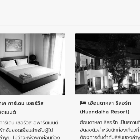
อำเภอเมืองลำพูน
เมืองลำพูน
เฮือนดาหลา รีสอร์ท
เค การ์เดน เซอร์วิส
(Huandalha Resort)
์ตเมนต์
ฮือนดาหลา รีสอร์ท เป็นสถานที
การ์เดน เซอร์วิส อพาร์ตเมนต์
อันลงตัวสำหรับนักท่องเที่ยวที่
ี่พักอันยอดเยี่ยมสำหรับผู้ไป
ต้องการดื่มด่ำกับสีสันของลำพ
ลำพูน ไม่ว่าจะเพื่อพักผ่อนท่อง