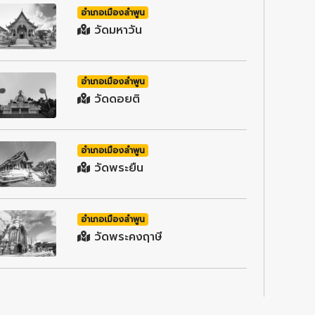
อำเภอเมืองลำพูน
วัดมหาวัน
อำเภอเมืองลำพูน
วัดดอยติ
อำเภอเมืองลำพูน
วัดพระยืน
อำเภอเมืองลำพูน
วัดพระคงฤาษี