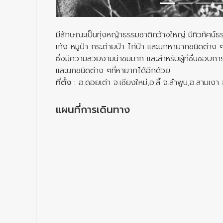
มีลักษณะเป็นทุ่งหญ้าธรรมชาติกว้างใหญ่ มีทิวทัศน์ธ
เก้ง หมูป่า กระต่ายป่า ไก่ป่า และนกหายากชนิดต่าง 
ซึ่งมีความสวยงามน่าชมมาก และสำหรับผู้ที่ชื่นชอบการส่
และนกชนิดต่าง ๆที่หายากได้อีกด้วย
ที่ตั้ง
: อ.ดอยเต่า จ.เชียงใหม่,อ.ลี้ จ.ลำพูน,อ.สามเงา
แผนที่การเดินทาง