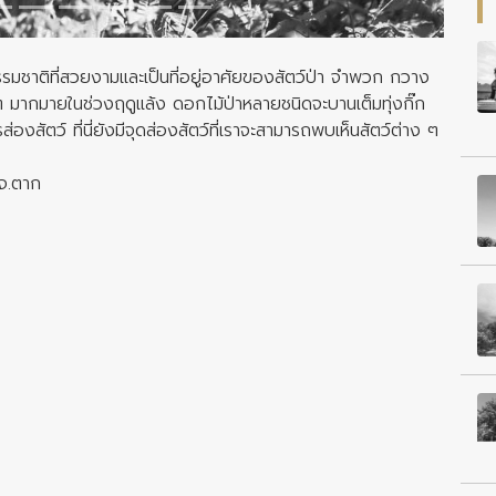
รรมชาติที่สวยงามและเป็นที่อยู่อาศัยของสัตว์ป่า จำพวก กวาง
ๆ มากมายในช่วงฤดูแล้ง ดอกไม้ป่าหลายชนิดจะบานเต็มทุ่งกิ๊ก
องสัตว์ ที่นี่ยังมีจุดส่องสัตว์ที่เราจะสามารถพบเห็นสัตว์ต่าง ๆ
 จ.ตาก