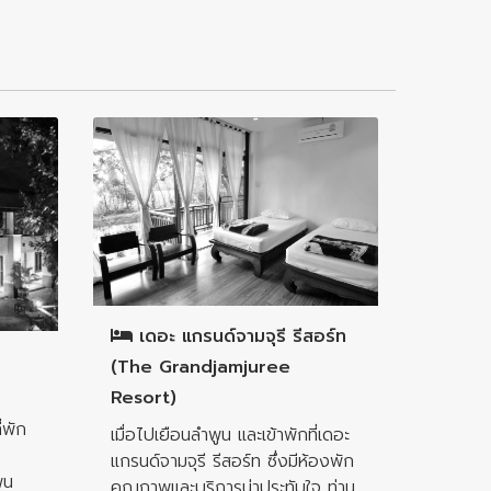
อำเภอเมืองลำพูน
เดอะ แกรนด์จามจุรี รีสอร์ท
(The Grandjamjuree
Resort)
่พัก
เมื่อไปเยือนลำพูน และเข้าพักที่เดอะ
แกรนด์จามจุรี รีสอร์ท ซึ่งมีห้องพัก
ูน
คุณภาพและบริการน่าประทับใจ ท่าน