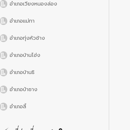
อำเภอเวียงหนองล่อง
อำเภอแม่ทา
อำเภอทุ่งหัวช้าง
อำเภอบ้านโฮ่ง
อำเภอบ้านธิ
อำเภอป่าซาง
อำเภอลี้