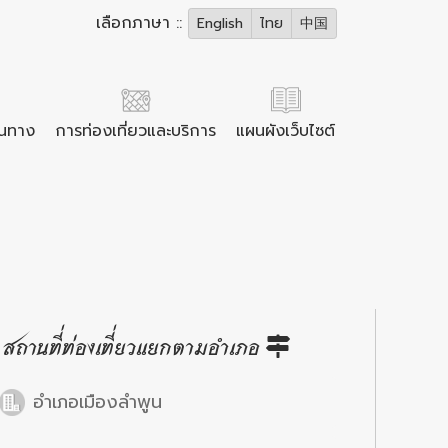
เลือกภาษา ::
English
ไทย
中国
ินทาง
การท่องเที่ยวและบริการ
แผนผังเว็บไซต์
สถานที่ท่องเที่ยวแยกตามอำเภอ
อำเภอเมืองลำพูน