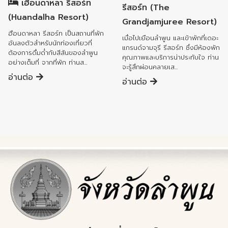
เฮือนดาหลา รีสอร์ท
รีสอร์ท (The
(Huandalha Resort)
Grandjamjuree Resort)
ฮือนดาหลา รีสอร์ท เป็นสถานที่พัก
เมื่อไปเยือนลำพูน และเข้าพักที่เดอะ
อันลงตัวสำหรับนักท่องเที่ยวที่
แกรนด์จามจุรี รีสอร์ท ซึ่งมีห้องพัก
ต้องการดื่มด่ำกับสีสันของลำพูน
คุณภาพและบริการน่าประทับใจ ท่าน
อย่างเต็มที่ จากที่พัก ท่านส...
จะรู้สึกผ่อนคลายเส...
อ่านต่อ
อ่านต่อ