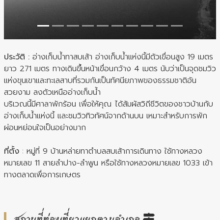
ประวัติ :
อ่างเก็บน้ำทาสบเส้า อ่างเก็บน้ำแห่งนี้มีตัวเขื่อนสูง 19 เมตร
ยาว 271 เมตร ทางเดินขึ้นหน้าเขื่อนกว้าง 4 เมตร นับว่าเป็นจุดชมวิว
แห่งขุนเขาและทะเลสาบที่รวมกันเป็นทัศนียภาพของธรรมชาติอัน
สวยงาม ลงตัวเหนืออ่างเก็บน้ำ
บริเวณนี้มีศาลาพักร้อน เพื่อให้คุณ ได้สัมผัสวิถีชีวิตของชาวบ้านกับ
อ่างเก็บน้ำแห่งนี้ และชมวิวทิวทัศน์จากด้านบน เหมาะสำหรับการพัก
ผ่อนหย่อนใจเป็นอย่างมาก
ที่ตั้ง
: หมู่ที่ 9 บ้านหล่ายทาตำบลสบเส้าการเดินทาง ใช้ทางหลวง
หมายเลข 11 สายลำปาง-ลำพูน หรือใช้ทางหลวงหมายเลข 1033 เข้า
ทางตลาดเพื่อการเกษตร
สถานที่ท่องเที่ยวแยกตามอำเภอ