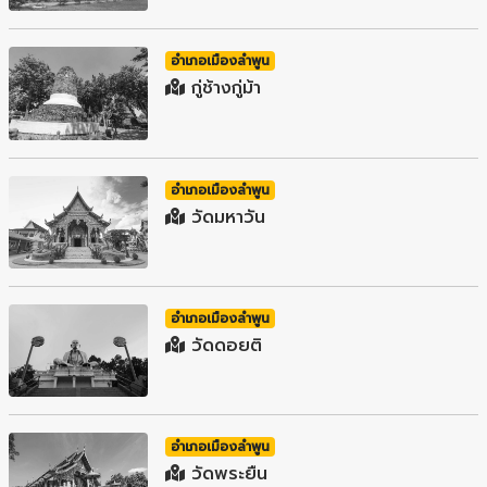
อำเภอเมืองลำพูน
กู่ช้างกู่ม้า
อำเภอเมืองลำพูน
วัดมหาวัน
อำเภอเมืองลำพูน
วัดดอยติ
อำเภอเมืองลำพูน
วัดพระยืน