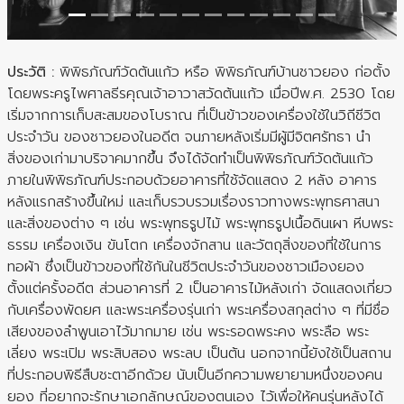
ประวัติ :
พิพิธภัณฑ์วัดต้นแก้ว หรือ พิพิธภัณฑ์บ้านชาวยอง ก่อตั้ง
โดยพระครูไพศาลธีรคุณเจ้าอาวาสวัดต้นแก้ว เมื่อปีพ.ศ. 2530 โดย
เริ่มจากการเก็บสะสมของโบราณ ที่เป็นข้าวของเครื่องใช้ในวิถีชีวิต
ประจำวัน ของชาวยองในอดีต จนภายหลังเริ่มมีผู้มีจิตศรัทธา นำ
สิ่งของเก่ามาบริจาคมากขึ้น จึงได้จัดทำเป็นพิพิธภัณฑ์วัดต้นแก้ว
ภายในพิพิธภัณฑ์ประกอบด้วยอาคารที่ใช้จัดแสดง 2 หลัง อาคาร
หลังแรกสร้างขึ้นใหม่ และเก็บรวบรวมเรื่องราวทางพระพุทธศาสนา
และสิ่งของต่าง ๆ เช่น พระพุทธรูปไม้ พระพุทธรูปเนื้อดินเผา หีบพระ
ธรรม เครื่องเงิน ขันโตก เครื่องจักสาน และวัตถุสิ่งของที่ใช้ในการ
ทอผ้า ซึ่งเป็นข้าวของที่ใช้กันในชีวิตประจำวันของชาวเมืองยอง
ตั้งแต่ครั้งอดีต ส่วนอาคารที่ 2 เป็นอาคารไม้หลังเก่า จัดแสดงเกี่ยว
กับเครื่องพัดยศ และพระเครื่องรุ่นเก่า พระเครื่องสกุลต่าง ๆ ที่มีชื่อ
เสียงของลำพูนเอาไว้มากมาย เช่น พระรอดพระคง พระลือ พระ
เลี่ยง พระเปิม พระสิบสอง พระลบ เป็นต้น นอกจากนี้ยังใช้เป็นสถาน
ที่ประกอบพิธีสืบชะตาอีกด้วย นับเป็นอีกความพยายามหนึ่งของคน
ยอง ที่อยากจะรักษาเอกลักษณ์ของตนเอง ไว้เพื่อให้คนรุ่นหลังได้