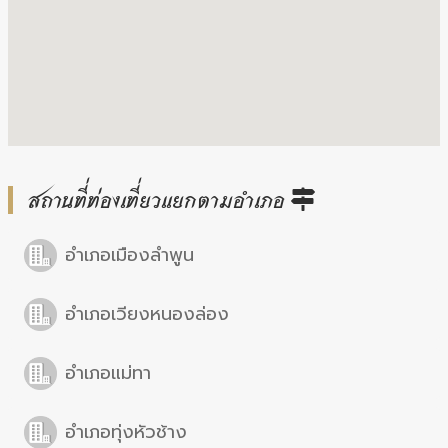
สถานที่ท่องเที่ยวแยกตามอำเภอ
อำเภอเมืองลำพูน
อำเภอเวียงหนองล่อง
อำเภอแม่ทา
อำเภอทุ่งหัวช้าง