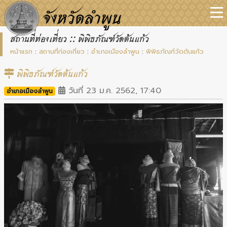
สถานที่ท่องเที่ยว :: พิพิธภัณฑ์วัดต้นแก้ว
หน้าแรก
:
สถานที่ท่องเที่ยว
:
อำเภอเมืองลำพูน
:
พิพิธภัณฑ์วัดต้นแก้ว
พิพิธภัณฑ์วัดต้นแก้ว
วันที่ 23 ม.ค. 2562, 17:40
อำเภอเมืองลำพูน
Previous
Next