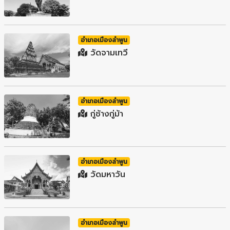
อำเภอเมืองลำพูน
วัดจามเทวี
อำเภอเมืองลำพูน
กู่ช้างกู่ม้า
อำเภอเมืองลำพูน
วัดมหาวัน
อำเภอเมืองลำพูน