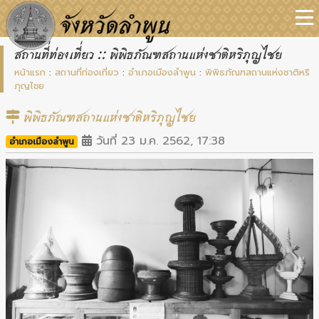
สถานที่ท่องเที่ยว :: พิพิธภัณฑสถานแห่งชาติหริภุญไชย
หน้าแรก
:
สถานที่ท่องเที่ยว
:
อำเภอเมืองลำพูน
:
พิพิธภัณฑสถานแห่งชาติหริ
ภุญไชย
พิพิธภัณฑสถานแห่งชาติหริภุญไชย
วันที่ 23 ม.ค. 2562, 17:38
อำเภอเมืองลำพูน
Previous
Next