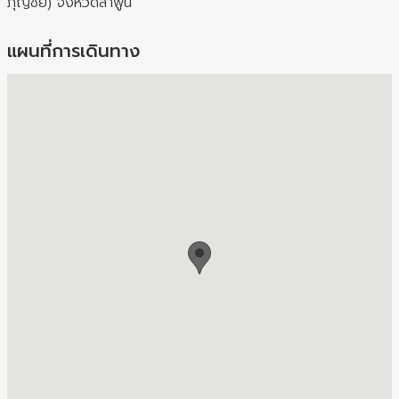
ภุญชัย) จังหวัดลำพูน
แผนที่การเดินทาง