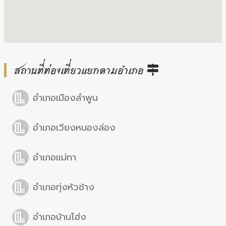
สถานที่ท่องเที่ยวแยกตามอำเภอ
อำเภอเมืองลำพูน
อำเภอเวียงหนองล่อง
อำเภอแม่ทา
อำเภอทุ่งหัวช้าง
อำเภอบ้านโฮ่ง