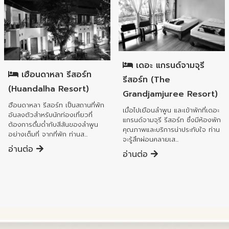
อำเภอเมืองลำพูน
อำเภอเมืองลำพูน
เดอะ แกรนด์จามจุรี
เฮือนดาหลา รีสอร์ท
รีสอร์ท (The
(Huandalha Resort)
Grandjamjuree Resort)
ฮือนดาหลา รีสอร์ท เป็นสถานที่พัก
เมื่อไปเยือนลำพูน และเข้าพักที่เดอะ
อันลงตัวสำหรับนักท่องเที่ยวที่
แกรนด์จามจุรี รีสอร์ท ซึ่งมีห้องพัก
ต้องการดื่มด่ำกับสีสันของลำพูน
คุณภาพและบริการน่าประทับใจ ท่าน
อย่างเต็มที่ จากที่พัก ท่านส...
จะรู้สึกผ่อนคลายเส...
อ่านต่อ
อ่านต่อ