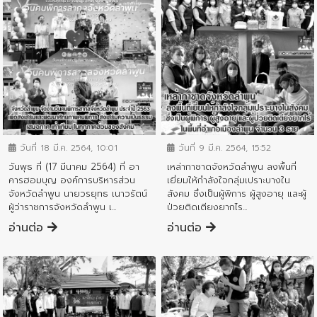
ข่าวประชาสัมพันธ์
ข่าวประชาสัมพันธ์
วันที่ 18 มี.ค. 2564, 10:01
วันที่ 9 มี.ค. 2564, 15:52
วันพุธ ที่ (17 มีนาคม 2564) ที่ อา
เหล่ากาชาดจังหวัดลำพูน ลงพื้นที่
คารฮอมบุญ องค์การบริหารส่วน
เยี่ยมให้กำลังใจกลุ่มเปราะบางใน
จังหวัดลำพูน นายวรยุทธ เนาวรัตน์
สังคม ซึ่งเป็นผู้พิการ ผู้สูงอายุ และผู้
ผู้ว่าราชการจังหวัดลำพูน เ...
ป่วยติดเตียงยากไร...
อ่านต่อ
อ่านต่อ