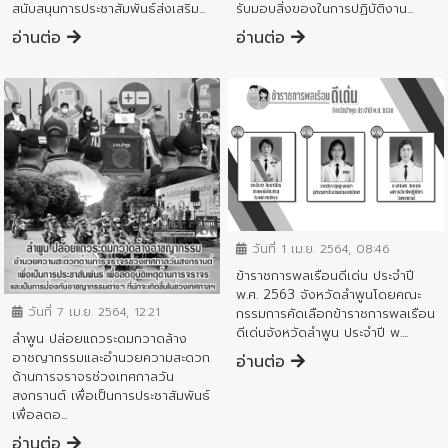
สนับสนุนการประชาสัมพันธ์ส่งเสริม...
รับมอบสิ่งของในการปฏิบัติงาน...
อ่านต่อ
อ่านต่อ
ข่าวประชาสัมพันธ์
วันที่ 1 เม.ย. 2564, 08:46
ข่าวประชาสัมพันธ์
ข้าราชการพลเรือนดีเด่น ประจำปี
พ.ศ. 2563 จังหวัดลำพูนโดยคณะ
วันที่ 7 เม.ย. 2564, 12:21
กรรมการคัดเลือกข้าราชการพลเรือน
ดีเด่นจังหวัดลำพูน ประจำปี พ....
ลำพูน ปล่อยแถวระดมกวาดล้าง
อาชญากรรมและอำนวยความสะดวก
อ่านต่อ
ด้านการจราจรช่วงเทศกาลวัน
สงกรานต์ เพื่อเป็นการประชาสัมพันธ์
เพื่อลดอ...
อ่านต่อ