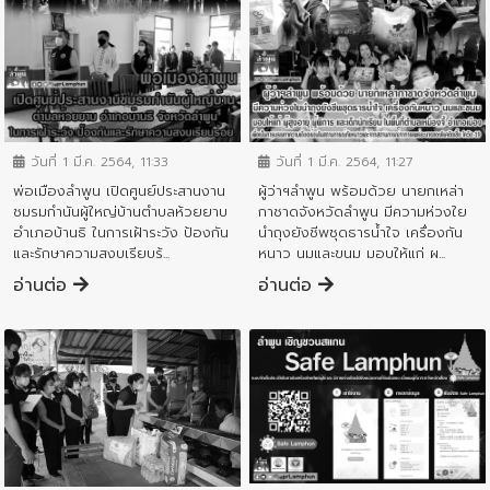
ข่าวประชาสัมพันธ์
ข่าวประชาสัมพันธ์
วันที่ 1 มี.ค. 2564, 11:33
วันที่ 1 มี.ค. 2564, 11:27
พ่อเมืองลำพูน เปิดศูนย์ประสานงาน
ผู้ว่าฯลำพูน พร้อมด้วย นายกเหล่า
ชมรมกำนันผู้ใหญ่บ้านตำบลห้วยยาบ
กาชาดจังหวัดลำพูน มีความห่วงใย
อำเภอบ้านธิ ในการเฝ้าระวัง ป้องกัน
นำถุงยังชีพชุดธารน้ำใจ เครื่องกัน
และรักษาความสงบเรียบร้...
หนาว นมและขนม มอบให้แก่ ผ...
อ่านต่อ
อ่านต่อ
ข่าวประชาสัมพันธ์
ข่าวประชาสัมพันธ์