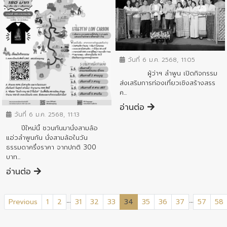
ข่าวประชาสัมพันธ์
วันที่ 6 ม.ค. 2568, 11:05
ผู้ว่าฯ ลำพูน เปิดกิจกรรม
ส่งเสริมการท่องเที่ยวเชิงสร้างสรร
ค...
ข่าวประชาสัมพันธ์
อ่านต่อ
วันที่ 6 ม.ค. 2568, 11:13
ปีใหม่นี้ ชวนกันมานั่งสามล้อ
แอ่วลำพูนกัน นั่งสามล้อในวัน
ธรรมดาครึ่งราคา จากปกติ 300
บาท...
อ่านต่อ
...
...
(current)
Previous
1
2
31
32
33
34
35
36
37
57
58