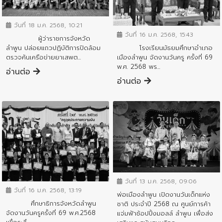
ข่าวประชาสัมพันธ์
ข่าวประชาสัมพันธ์
วันที่ 18 ม.ค. 2568, 10:21
วันที่ 16 ม.ค. 2568, 15:43
ผู้ว่าราชการจังหวัด
ลำพูน ปล่อยแถวปฏิบัติการปิดล้อม
โรงเรียนมัธยมศึกษาอำเภอ
ตรวจค้นเครือข่ายยาเสพต...
เมืองลำพูน จัดงานวันครู ครั้งที่ 69
พ.ศ. 2568 พร...
อ่านต่อ
อ่านต่อ
ข่าวประชาสัมพันธ์
ข่าวประชาสัมพันธ์
วันที่ 13 ม.ค. 2568, 09:06
วันที่ 16 ม.ค. 2568, 13:19
พ่อเมืองลำพูน เปิดงานวันเด็กแห่ง
ศึกษาธิการจังหวัดลำพูน
ชาติ ประจำปี 2568 ณ ศูนย์การค้า
จัดงานวันครูครั้งที่ 69 พ.ศ.2568
แจ่มฟ้าช้อปปิ้งมอลล์ ลำพูน เพื่อส่ง