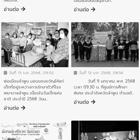
เพื่อระลึ...
เสริมและสนับสนุนกิจก...
อ่านต่อ
อ่านต่อ
ข่าวประชาสัมพันธ์
ข่าวประชาสัมพันธ์
วันที่ 13 ม.ค. 2568, 09:02
วันที่ 13 ม.ค. 2568, 08:54
พ่อเมืองลำพูน มอบของขวัญให้แก่
วันที่ 9 มกราคม พ.ศ. 2568
เด็กที่อยู่ระหว่างการรักษาตัวที่โรง
เวลา 09.30 น. ที่ศูนย์การศึกษา
พยาบาลลำพูน เนื่องในวันเด็กแห่ง
พิเศษ ประจำจังหวัดลำพูน ตำบลต้...
ชาติ ประจำปี 2568 วันน...
อ่านต่อ
อ่านต่อ