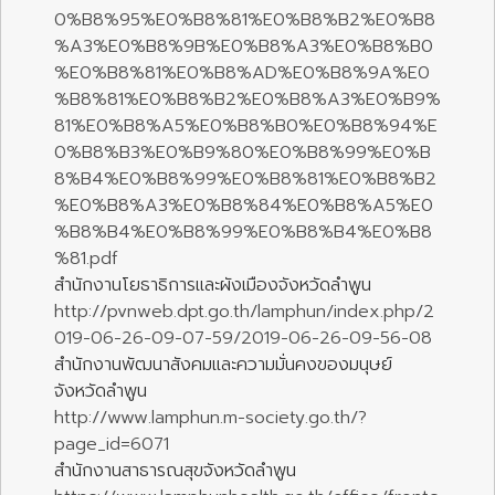
0%B8%95%E0%B8%81%E0%B8%B2%E0%B8
%A3%E0%B8%9B%E0%B8%A3%E0%B8%B0
%E0%B8%81%E0%B8%AD%E0%B8%9A%E0
%B8%81%E0%B8%B2%E0%B8%A3%E0%B9%
81%E0%B8%A5%E0%B8%B0%E0%B8%94%E
0%B8%B3%E0%B9%80%E0%B8%99%E0%B
8%B4%E0%B8%99%E0%B8%81%E0%B8%B2
%E0%B8%A3%E0%B8%84%E0%B8%A5%E0
%B8%B4%E0%B8%99%E0%B8%B4%E0%B8
%81.pdf
สำนักงานโยธาธิการและผังเมืองจังหวัดลำพูน
http://pvnweb.dpt.go.th/lamphun/index.php/2
019-06-26-09-07-59/2019-06-26-09-56-08
สำนักงานพัฒนาสังคมและความมั่นคงของมนุษย์
จังหวัดลำพูน
http://www.lamphun.m-society.go.th/?
page_id=6071
สำนักงานสาธารณสุขจังหวัดลำพูน