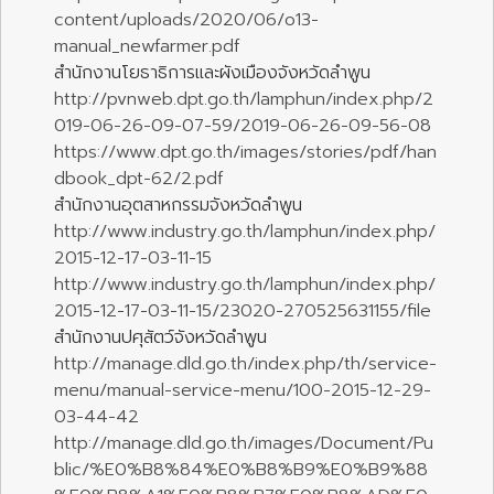
content/uploads/2020/06/o13-
manual_newfarmer.pdf
สำนักงานโยธาธิการและผังเมืองจังหวัดลำพูน
http://pvnweb.dpt.go.th/lamphun/index.php/2
019-06-26-09-07-59/2019-06-26-09-56-08
https://www.dpt.go.th/images/stories/pdf/han
dbook_dpt-62/2.pdf
สำนักงานอุตสาหกรรมจังหวัดลำพูน
http://www.industry.go.th/lamphun/index.php/
2015-12-17-03-11-15
http://www.industry.go.th/lamphun/index.php/
2015-12-17-03-11-15/23020-270525631155/file
สำนักงานปศุสัตว์จังหวัดลำพูน
http://manage.dld.go.th/index.php/th/service-
menu/manual-service-menu/100-2015-12-29-
03-44-42
http://manage.dld.go.th/images/Document/Pu
blic/%E0%B8%84%E0%B8%B9%E0%B9%88