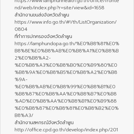
https://www.lamphunhealth.go.th/office/fronte
nd/web/index.php?r=site/view&id=1658
สำนักงานขนส่งจังหวัดลำพูน
https://www.info.go.th/#!/th/ListOrganization/
0804
ที่ทำการปกครองจังหวัดลำพูน
https://lamphundopa.go.th/%E0%B8%81%E0%
B8%8E%E0%B8%AB%E0%B8%A1%E0%B8%B
2%E0%B8%A2-
%E0%B8%A3%E0%B8%B0%E0%B9%80%E0
%B8%9A%E0%B8%B5%E0%B8%A2%E0%B8
%9A-
%E0%B8%AB%E0%B8%99%E0%B8%B1%E0
%B8%87%E0%B8%AA%E0%B8%B7%E0%B8
%AD%E0%B8%AA%E0%B8%B1%E0%B9%88
%E0%B8%87%E0%B8%81%E0%B8%B2%E0%
B8%A3/
สำนักงานสหกรณ์จังหวัดลำพูน
http://office.cpd.go.th/develop/index.php/201