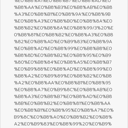
%E0%B8%A1%E0%B8%B7%E0%B8%AD%E0
%B8%AA%E0%B8%B3%E0%B8%AB%E0%B8
%A3%E0%B8%B1%E0%B8%9A%E0%B8%9B
%E0%B8%A3%E0%B8%B0%E0%B8%8A%E0
%B8%B2%E0%B8%8A%E0%B8%99/3%20%E
0%B8%81%E0%B8%B2%E0%B8%A3%E0%B8
%82%E0%B8%AD%E0%B9%83%E0%B8%9A
%E0%B8%AD%E0%B8%99%E0%B8%B8%E0
%B8%8D%E0%B8%B2%E0%B8%95%E0%B9
%80%E0%B8%84%E0%B8%A5%E0%B8%B7
%E0%B9%88%E0%B8%AD%E0%B8%99%E0
%B8%A2%E0%B9%89%E0%B8%B2%E0%B8
%A2%E0%B8%AA%E0%B8%B1%E0%B8%95
%E0%B8%A7%E0%B9%8C%E0%B8%AB%E0
%B8%A3%E0%B8%B7%E0%B8%AD%E0%B8
%8B%E0%B8%B2%E0%B8%81%E0%B8%AA
%E0%B8%B1%E0%B8%95%E0%B8%A7%E0%
B9%8C%E0%B8%A0%E0%B8%B2%E0%B8%
A2%E0%B9%83%E0%B8%99%20%E0%B9%