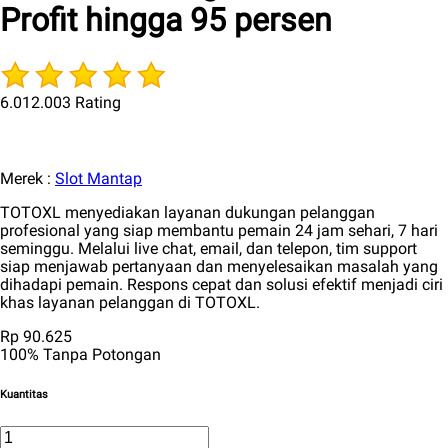
Profit hingga 95 persen
6.012.003 Rating
Merek :
Slot Mantap
TOTOXL menyediakan layanan dukungan pelanggan
profesional yang siap membantu pemain 24 jam sehari, 7 hari
seminggu. Melalui live chat, email, dan telepon, tim support
siap menjawab pertanyaan dan menyelesaikan masalah yang
dihadapi pemain. Respons cepat dan solusi efektif menjadi ciri
khas layanan pelanggan di TOTOXL.
Rp 90.625
100% Tanpa Potongan
Kuantitas