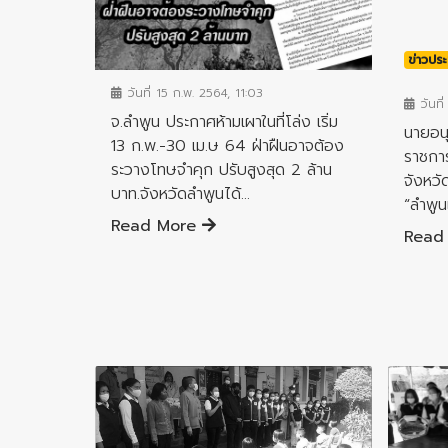
ข่าวประชาสัมพันธ์
ข่าวประ
วันที่ 15 ก.พ. 2564, 11:03
วันที่
จ.ลำพูน ประกาศห้ามเผาในที่โล่ง เริ่ม
นายอนุ
13 ก.พ.-30 เม.ษ 64 ฝ่าฝืนอาจต้อง
ราชการ
ระวางโทษจำคุก ปรับสูงสุด 2 ล้าน
จังหวัด
บาท.จังหวัดลําพูนได้...
“ลำพูน
Read More
Read