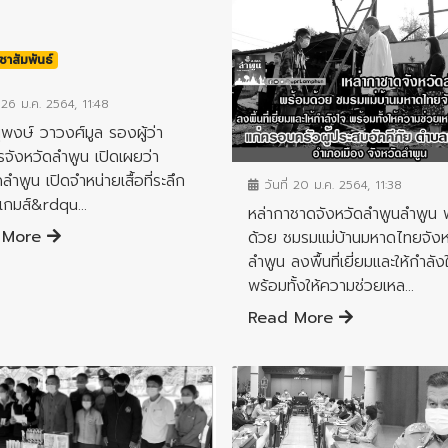
ชาสัมพันธ์
 26 ม.ค. 2564, 11:48
พงษ์ วาวงศ์มูล รองผู้ว่า
ข่าวประชาสัมพันธ์
จังหวัดลำพูน เปิดเผยว่า
ลำพูน เปิดจำหน่ายเสื้อที่ระลึก
วันที่ 20 ม.ค. 2564, 11:38
เกมส์&rdqu...
หล่ากาชาดจังหวัดลำพูนลำพูน 
 More
ด้วย ชมรมแม่บ้านมหาดไทยจังห
ลำพูน ลงพื้นที่เยี่ยมและให้กำลัง
พร้อมทั้งให้ความช่วยเหล...
Read More