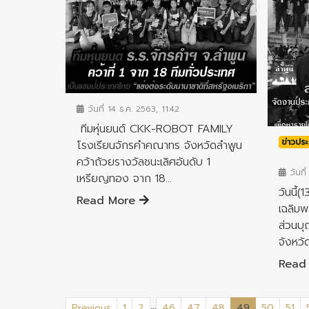
ข่าวประชาสัมพันธ์
วันที่ 14 ธ.ค. 2563, 11:42
ทีมหุ่นยนต์ CKK-ROBOT FAMILY
ข่าวประ
โรงเรียนจักรคำคณาทร จังหวัดลำพูน
คว้าถ้วยรางวัลชนะเลิศอันดับ 1
วันที่
เหรียญทอง จาก 18...
วันนี้
Read More
เฉลิมพ
ส่วนบ
จังหวั
Read
...
(current)
Previous
1
2
46
47
48
49
50
51