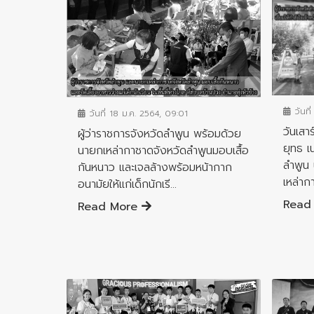
ข่าวประ
ข่าวประชาสัมพันธ์
วันที
วันที่ 18 ม.ค. 2564, 09:01
วันเสา
ผู้ว่าราชการจังหวัดลำพูน พร้อมด้วย
ยุทธ เ
นายกเหล่ากาชาดจังหวัดลำพูนมอบเสื้อ
ลำพูน 
กันหนาว และเจลล้างพร้อมหน้ากาก
เหล่าก
อนามัยให้แก่เด็กนักเรี...
Read
Read More