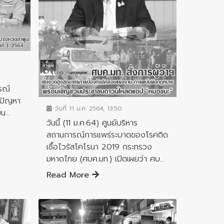
ข่าวประชาสัมพันธ์
รณ์
ขปัญหา
วันที่ 11 ม.ค. 2564, 13:50
...
วันนี้ (11 ม.ค.64) ศูนย์บริหาร
สถานการณ์การแพร่ระบาดของโรคติด
เชื้อไวรัสโคโรนา 2019 กระทรวง
มหาดไทย (ศบค.มท.) เปิดเผยว่า ศบ...
Read More