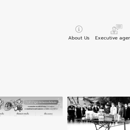
About Us
Executive age